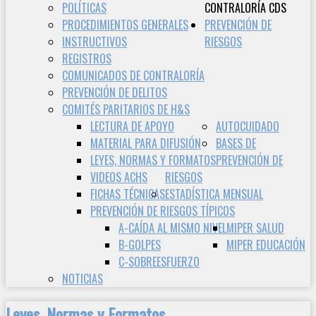
POLÍTICAS
CONTRALORÍA CDS
PROCEDIMIENTOS GENERALES
PREVENCIÓN DE
INSTRUCTIVOS
RIESGOS
REGISTROS
COMUNICADOS DE CONTRALORÍA
PREVENCIÓN DE DELITOS
COMITÉS PARITARIOS DE H&S
LECTURA DE APOYO
AUTOCUIDADO
MATERIAL PARA DIFUSIÓN
BASES DE
LEYES, NORMAS Y FORMATOS
PREVENCIÓN DE
VIDEOS ACHS
RIESGOS
FICHAS TÉCNICAS
ESTADÍSTICA MENSUAL
PREVENCIÓN DE RIESGOS TÍPICOS
A-CAÍDA AL MISMO NIVEL
MIPER SALUD
B-GOLPES
MIPER EDUCACIÓN
C-SOBREESFUERZO
NOTICIAS
Leyes, Normas y Formatos