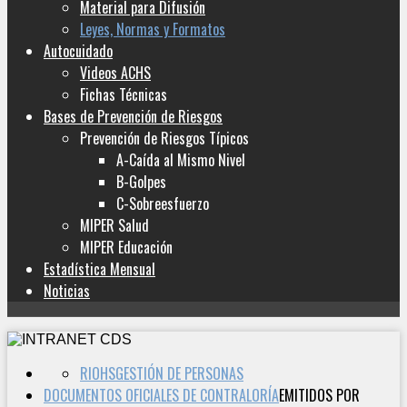
Material para Difusión
Leyes, Normas y Formatos
Autocuidado
Videos ACHS
Fichas Técnicas
Bases de Prevención de Riesgos
Prevención de Riesgos Típicos
A-Caída al Mismo Nivel
B-Golpes
C-Sobreesfuerzo
MIPER Salud
MIPER Educación
Estadística Mensual
Noticias
RIOHS
GESTIÓN DE PERSONAS
DOCUMENTOS OFICIALES DE CONTRALORÍA
EMITIDOS POR