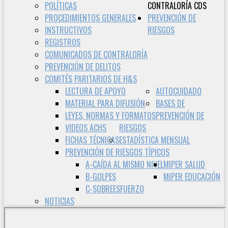
POLÍTICAS
CONTRALORÍA CDS
PROCEDIMIENTOS GENERALES
PREVENCIÓN DE
INSTRUCTIVOS
RIESGOS
REGISTROS
COMUNICADOS DE CONTRALORÍA
PREVENCIÓN DE DELITOS
COMITÉS PARITARIOS DE H&S
LECTURA DE APOYO
AUTOCUIDADO
MATERIAL PARA DIFUSIÓN
BASES DE
LEYES, NORMAS Y FORMATOS
PREVENCIÓN DE
VIDEOS ACHS
RIESGOS
FICHAS TÉCNICAS
ESTADÍSTICA MENSUAL
PREVENCIÓN DE RIESGOS TÍPICOS
A-CAÍDA AL MISMO NIVEL
MIPER SALUD
B-GOLPES
MIPER EDUCACIÓN
C-SOBREESFUERZO
NOTICIAS