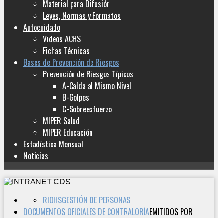
Material para Difusión
Leyes, Normas y Formatos
Autocuidado
Videos ACHS
Fichas Técnicas
Bases de Prevención de Riesgos
Prevención de Riesgos Típicos
A-Caída al Mismo Nivel
B-Golpes
C-Sobreesfuerzo
MIPER Salud
MIPER Educación
Estadística Mensual
Noticias
RIOHS
GESTIÓN DE PERSONAS
DOCUMENTOS OFICIALES DE CONTRALORÍA
EMITIDOS POR